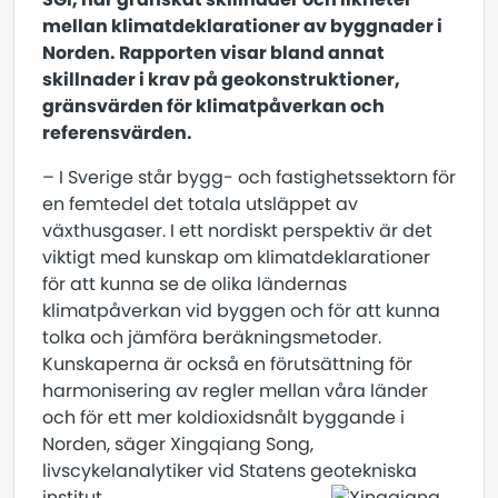
mellan klimatdeklarationer av byggnader i
Norden. Rapporten visar bland annat
skillnader i krav på geokonstruktioner,
gränsvärden för klimatpåverkan och
referensvärden.
– I Sverige står bygg- och fastighetssektorn för
en femtedel det totala utsläppet av
växthusgaser. I ett nordiskt perspektiv är det
viktigt med kunskap om klimatdeklarationer
för att kunna se de olika ländernas
klimatpåverkan vid byggen och för att kunna
tolka och jämföra beräkningsmetoder.
Kunskaperna är också en förutsättning för
harmonisering av regler mellan våra länder
och för ett mer koldioxidsnålt byggande i
Norden, säger Xingqiang Song,
livscykelanalytiker vid Statens geotekniska
institut.