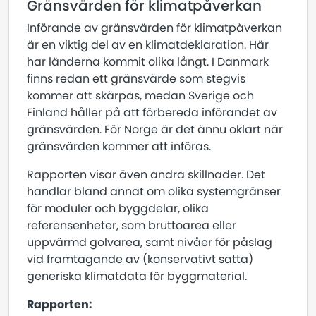
Gränsvärden för klimatpåverkan
Införande av gränsvärden för klimatpåverkan
är en viktig del av en klimatdeklaration. Här
har länderna kommit olika långt. I Danmark
finns redan ett gränsvärde som stegvis
kommer att skärpas, medan Sverige och
Finland håller på att förbereda införandet av
gränsvärden. För Norge är det ännu oklart när
gränsvärden kommer att införas.
Rapporten visar även andra skillnader. Det
handlar bland annat om olika systemgränser
för moduler och byggdelar, olika
referensenheter, som bruttoarea eller
uppvärmd golvarea, samt nivåer för påslag
vid framtagande av (konservativt satta)
generiska klimatdata för byggmaterial.
Rapporten: