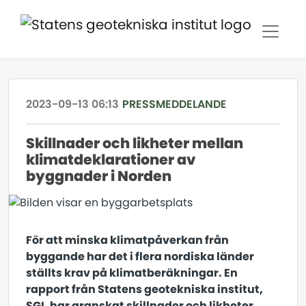
2023-09-13 06:13
PRESSMEDDELANDE
Skillnader och likheter mellan
klimatdeklarationer av
byggnader i Norden
För att minska klimatpåverkan från
byggande har det i flera nordiska länder
ställts krav på klimatberäkningar. En
rapport från Statens geotekniska institut,
SGI, har granskat skillnader och likheter