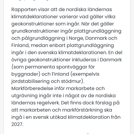
Rapporten visar att de nordiska ländernas
klimatdeklarationer varierar vad gäller vilka
geokonstruktioner som ingår. När det gäller
grundkonstruktioner ingår plattgrundläggning
och pålgrundläggning i Norge, Danmark och
Finland, medan enbart plattgrundläggning
ingår i den svenska klimatdeklarationen. En del
övriga geokonstruktioner inkluderas i Danmark
(som permanenta spontväggar för
byggnader) och Finland (exempelvis
jordstabilisering och stödmur).
Markförberedelse inför markarbete och
utgrävning ingår inte i något av de nordiska
ländernas regelverk. Det finns dock förslag på
att markarbeten och markförstärkning ska
ingå i en svensk utökad klimatdeklaration från
2027.