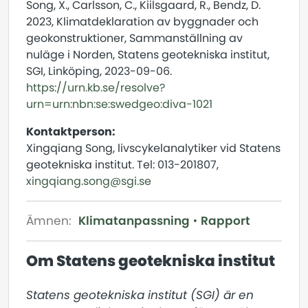
Song, X., Carlsson, C., Kiilsgaard, R., Bendz, D.
2023, Klimatdeklaration av byggnader och
geokonstruktioner, Sammanställning av
nuläge i Norden, Statens geotekniska institut,
SGI, Linköping, 2023-09-06.
https://urn.kb.se/resolve?
urn=urn:nbn:se:swedgeo:diva-1021
Kontaktperson:
Xingqiang Song, livscykelanalytiker vid Statens
geotekniska institut. Tel: 013-201807,
xingqiang.song@sgi.se
Ämnen:
Klimatanpassning
Rapport
Om Statens geotekniska institut
Statens geotekniska institut (SGI) är en 