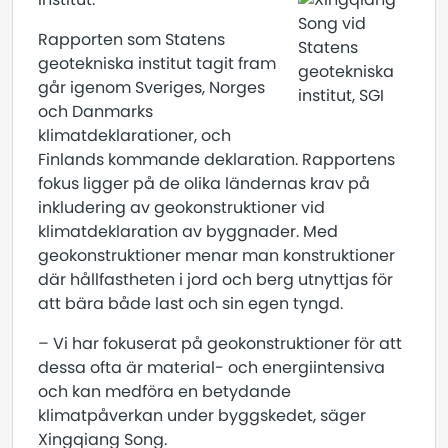
Rapporten som Statens
geotekniska institut tagit fram
går igenom Sveriges, Norges
och Danmarks
klimatdeklarationer, och
Finlands kommande deklaration. Rapportens
fokus ligger på de olika ländernas krav på
inkludering av geokonstruktioner vid
klimatdeklaration av byggnader. Med
geokonstruktioner menar man konstruktioner
där hållfastheten i jord och berg utnyttjas för
att bära både last och sin egen tyngd.
– Vi har fokuserat på geokonstruktioner för att
dessa ofta är material- och energiintensiva
och kan medföra en betydande
klimatpåverkan under byggskedet, säger
Xingqiang Song.