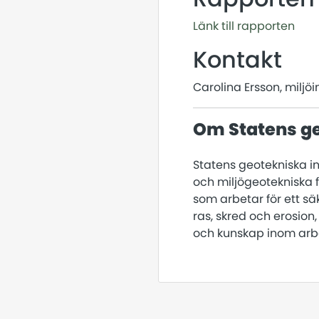
Länk till rapporten
Kontakt
Carolina Ersson, miljöi
Om Statens ge
Statens geotekniska in
och miljögeotekniska 
som arbetar för ett sä
ras, skred och erosion
och kunskap inom arb