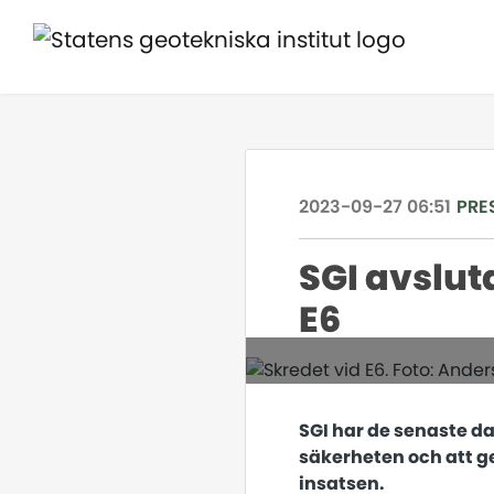
2023-09-27 06:51
PRE
SGI avslut
E6
SGI har de senaste 
säkerheten och att ge
insatsen.