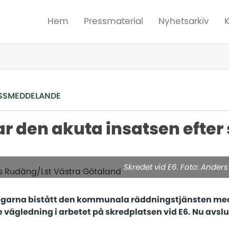
Hem
Pressmaterial
Nyhetsarkiv
SSMEDDELANDE
ar den akuta insatsen efter
Skredet vid E6. Foto: Ande
dagarna bistått den kommunala räddningstjänsten me
 vägledning i arbetet på skredplatsen vid E6. Nu avsl