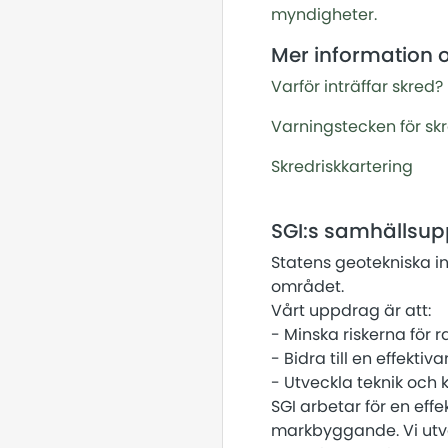
myndigheter.
Mer information 
Varför inträffar skred?
Varningstecken för sk
Skredriskkartering
SGI:s samhällsu
Statens geotekniska i
området.
Vårt uppdrag är att:
- Minska riskerna för r
- Bidra till en effekt
- Utveckla teknik och
SGI arbetar för en eff
markbyggande. Vi utv