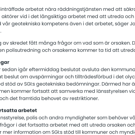
 inträffade arbetat nära räddningstjänsten med att säk
aktörer vid i det långsiktiga arbetet med att utreda och å
vår geotekniska kompetens även i det arbetet, säger J
.
 av skredet fått många frågor om vad som är orsaken. D
 en polisutredning och orsakerna kommer ta tid att utred
ngar
 sedan igår eftermiddag beslutat avsluta den kommuna
tat beslut om avspärrningar och tillträdesförbud i det o
ed stöd av SGI:s geotekniska bedömningar. Därmed har äv
 men kommer fortsatt att samverka med länsstyrelsen v
ch det framtida behovet av restriktioner.
ortsatta arbetet
nsstyrelse, polis och andra myndigheter som behöver vår
rågor i det fortsatta arbetet med att utreda orsaken och
ör mer information om SGI:s stöd till kommuner och mynd