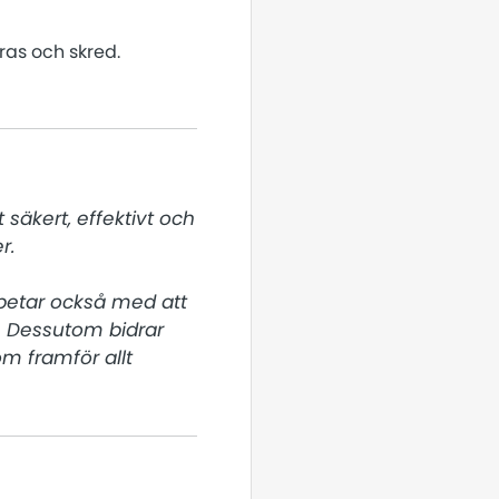
ras och skred.
säkert, effektivt och 
.

rbetar också med att 
 Dessutom bidrar 
m framför allt 