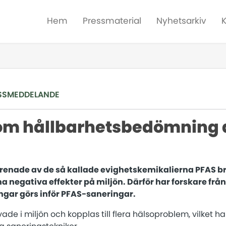
Hem
Pressmaterial
Nyhetsarkiv
SSMEDDELANDE
 om hållbarhetsbedömning 
renade av de så kallade evighetskemikalierna PFAS b
ha negativa effekter på miljön. Därför har forskare frå
gar görs inför PFAS-saneringar.
ade i miljön och kopplas till flera hälsoproblem, vilket har 