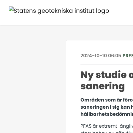
2024-10-10 06:05
PRE
Ny studie
sanering
Områden som är föro
saneringen i sig kan 
hållbarhetsbedömnin
PFAS är extremt långliv