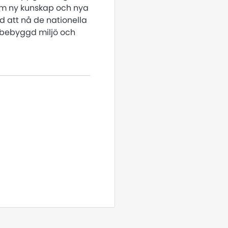
ram ny kunskap och nya
d att nå de nationella
d bebyggd miljö och