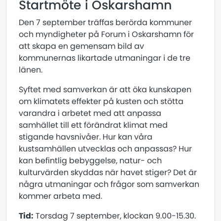
Startmöte i Oskarshamn
Den 7 september träffas berörda kommuner
och myndigheter på Forum i Oskarshamn för
att skapa en gemensam bild av
kommunernas likartade utmaningar i de tre
länen.
Syftet med samverkan är att öka kunskapen
om klimatets effekter på kusten och stötta
varandra i arbetet med att anpassa
samhället till ett förändrat klimat med
stigande havsnivåer. Hur kan våra
kustsamhällen utvecklas och anpassas? Hur
kan befintlig bebyggelse, natur- och
kulturvärden skyddas när havet stiger? Det är
några utmaningar och frågor som samverkan
kommer arbeta med.
Tid:
Torsdag 7 september, klockan 9.00-15.30.