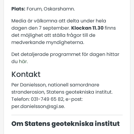
Plats:
Forum, Oskarshamn.
Media är välkomna att delta under hela
dagen den 7 september.
Klockan 11.30
finns
det möjlighet att ställa frågor till de
medverkande myndigheterna.
Det detaljerade programmet för dagen hittar
du
här.
Kontakt
Per Danielsson, nationell samordnare
stranderosion, Statens geotekniska institut.
Telefon: 031-749 65 82, e-post:
per.danielsson@sgi.se.
Om Statens geotekniska institut