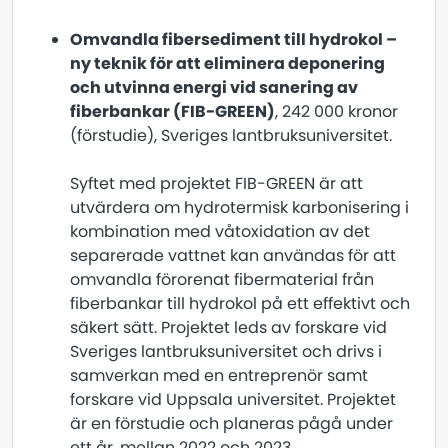
Omvandla fibersediment till hydrokol –
ny teknik för att eliminera deponering
och utvinna energi vid sanering av
fiberbankar (FIB-GREEN)
, 242 000 kronor
(förstudie), Sveriges lantbruksuniversitet.
Syftet med projektet FIB-GREEN är att
utvärdera om hydrotermisk karbonisering i
kombination med våtoxidation av det
separerade vattnet kan användas för att
omvandla förorenat fibermaterial från
fiberbankar till hydrokol på ett effektivt och
säkert sätt. Projektet leds av forskare vid
Sveriges lantbruksuniversitet och drivs i
samverkan med en entreprenör samt
forskare vid Uppsala universitet. Projektet
är en förstudie och planeras pågå under
ett år, mellan 2022 och 2023.