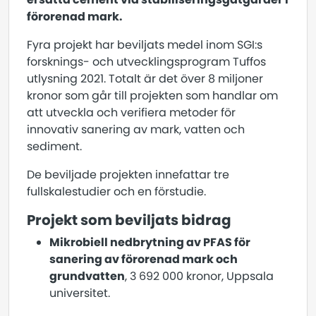
förorenad mark.
Fyra projekt har beviljats medel inom SGI:s
forsknings- och utvecklingsprogram Tuffos
utlysning 2021. Totalt är det över 8 miljoner
kronor som går till projekten som handlar om
att utveckla och verifiera metoder för
innovativ sanering av mark, vatten och
sediment.
De beviljade projekten innefattar tre
fullskalestudier och en förstudie.
Projekt som beviljats bidrag
Mikrobiell nedbrytning av PFAS för
sanering av förorenad mark och
grundvatten
, 3 692 000 kronor, Uppsala
universitet.