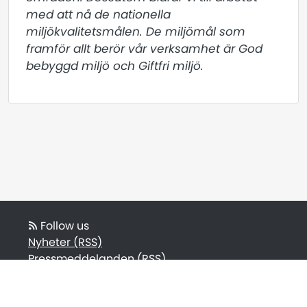
med att nå de nationella 
miljökvalitetsmålen. De miljömål som 
framför allt berör vår verksamhet är God 
bebyggd miljö och Giftfri miljö.
Follow us
Nyheter (RSS)
Pressmeddelanden (RSS)
Bloggposter (RSS)
Powered by Notified