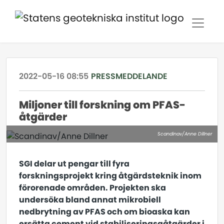
2022-05-16 08:55
PRESSMEDDELANDE
Miljoner till forskning om PFAS-
åtgärder
Scandinav/Anne Dillner
SGI delar ut pengar till fyra
forskningsprojekt kring åtgärdsteknik inom
förorenade områden. Projekten ska
undersöka bland annat mikrobiell
nedbrytning av PFAS och om bioaska kan
ersätta cement vid stabiliseringsgåtgärder i