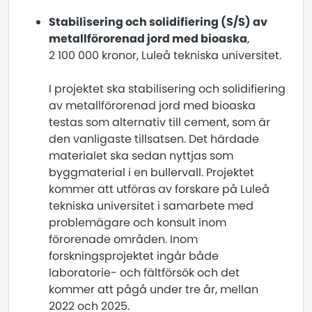
Stabilisering och solidifiering (S/S) av
metallförorenad jord med bioaska
,
2 100 000 kronor, Luleå tekniska universitet.
I projektet ska stabilisering och solidifiering
av metallförorenad jord med bioaska
testas som alternativ till cement, som är
den vanligaste tillsatsen. Det härdade
materialet ska sedan nyttjas som
byggmaterial i en bullervall. Projektet
kommer att utföras av forskare på Luleå
tekniska universitet i samarbete med
problemägare och konsult inom
förorenade områden. Inom
forskningsprojektet ingår både
laboratorie- och fältförsök och det
kommer att pågå under tre år, mellan
2022 och 2025.