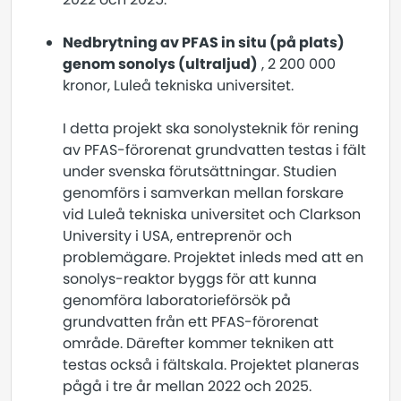
Nedbrytning av PFAS in situ (på plats)
genom sonolys (ultraljud)
, 2 200 000
kronor, Luleå tekniska universitet.
I detta projekt ska sonolysteknik för rening
av PFAS-förorenat grundvatten testas i fält
under svenska förutsättningar. Studien
genomförs i samverkan mellan forskare
vid Luleå tekniska universitet och Clarkson
University i USA, entreprenör och
problemägare. Projektet inleds med att en
sonolys-reaktor byggs för att kunna
genomföra laboratorieförsök på
grundvatten från ett PFAS-förorenat
område. Därefter kommer tekniken att
testas också i fältskala. Projektet planeras
pågå i tre år mellan 2022 och 2025.