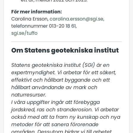
För mer information:
Carolina Ersson,
carolina.ersson@sgi.se,
telefonnummer 013-20 18 61,
sgi.se/tuffo
Om Statens geotekniska institut
Statens geotekniska institut (SGI) är en 
expertmyndighet. Vi arbetar för ett säkert, 
effektivt och hållbart byggande och ett 
hållbart användande av mark och 
naturresurser.

I våra uppgifter ingår att förebygga 
jordskred, ras och stranderosion. Vi arbetar 
också med att ta fram ny kunskap och nya 
metoder för att sanera förorenade 
områden. Dessutom bidrar vi till arbetet 