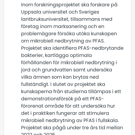
Inom forskningsprojektet ska forskare på
Uppsala universitet och Sveriges
lantbruksuniversitet, tillsammans med
företag inom marksanering och en
problemägare försöka utöka kunskapen
om mikrobiell nedbrytning av PFAS.
Projektet ska identifiera PFAS-nedbrytande
bakterier, kartlägga optimala
förhållanden för mikrobiell nedbrytning i
jord och grundvatten samt undersöka
vilka ämnen som kan brytas ned
fullständigt. I slutet av projektet ska
kunskaperna från studierna tillämpas i ett
demonstrationsförsök på ett PFAS-
förorenat område för att undersöka hur
det i praktiken fungerar att stimulera
mikrobiell nedbrytning av PFAS i fullskala.
Projektet ska pågå under tre års tid mellan
2022 och 2025.