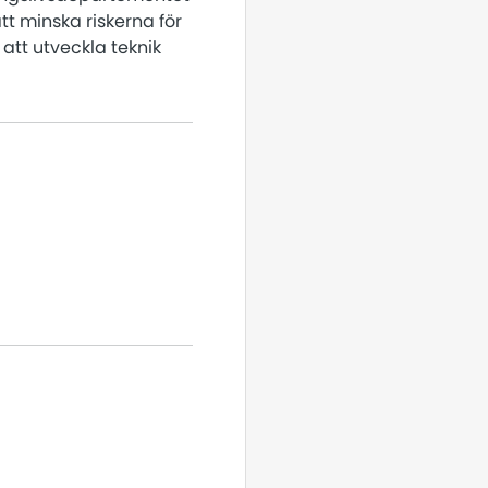
t minska riskerna för
 att utveckla teknik