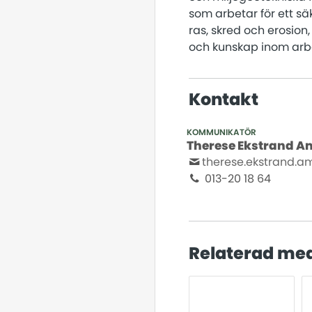
som arbetar för ett sä
ras, skred och erosion
och kunskap inom arb
Kontakt
KOMMUNIKATÖR
Therese Ekstrand 
therese.ekstrand.
013-20 18 64
Relaterad me