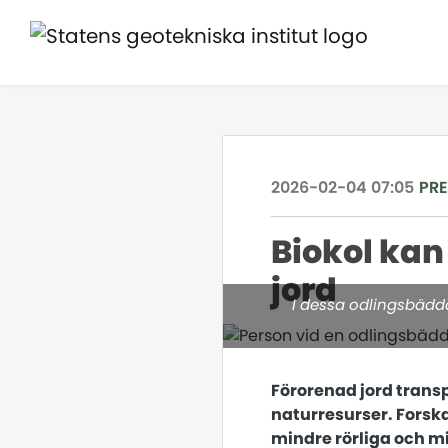
2026-02-04 07:05
PR
Biokol kan
jord
I dessa odlingsbädda
Förorenad jord transp
naturresurser. Forska
mindre rörliga och mi