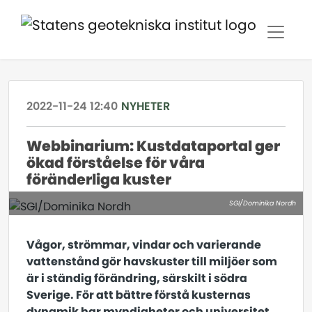
2022-11-24 12:40
NYHETER
Webbinarium: Kustdataportal ger
ökad förståelse för våra
föränderliga kuster
SGI/Dominika Nordh
Vågor, strömmar, vindar och varierande
vattenstånd gör havskuster till miljöer som
är i ständig förändring, särskilt i södra
Sverige. För att bättre förstå kusternas
dynamik har myndigheter och universitet