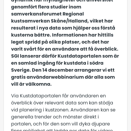
genomfört flera studier inom
samverkansforumet
Regional
kustsamverkan Skåne/Halland, vilket har
resulterat i nya data som hjälper oss förstå
kusterna bättre. Informationen har hittills
legat spridd på olika platser, och det har
varit svårt för en användare att få överblick.
SGI lanserar därför Kustdataportalen som är
en samlad ingång för kustdata i södra
Sverige. Den 14 december arrangerar vi ett
gratis användarwebbinarium där alla som
vill är välkomna.
Via Kustdataportalen får användaren en
överblick över relevant data som kan stödja
vid planering i kustzonen. Användaren kan se
generella trender och mönster direkt i
portalen, och för den som vill dyka djupare
finns möjlighet att ladda ner data för vidare