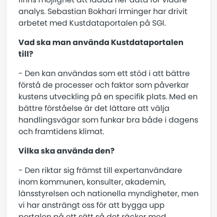
analys. Sebastian Bokhari Irminger har drivit
arbetet med Kustdataportalen på SGI.
Vad ska man använda Kustdataportalen
till?
- Den kan användas som ett stöd i att bättre
förstå de processer och faktor som påverkar
kustens utveckling på en specifik plats. Med en
bättre förståelse är det lättare att välja
handlingsvägar som funkar bra både i dagens
och framtidens klimat.
Vilka ska använda den?
- Den riktar sig främst till expertanvändare
inom kommunen, konsulter, akademin,
länsstyrelsen och nationella myndigheter, men
vi har ansträngt oss för att bygga upp
portalen på ett sätt så det räcker med