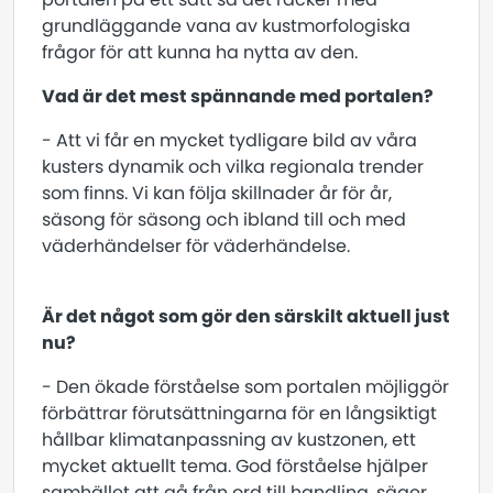
grundläggande vana av kustmorfologiska
frågor för att kunna ha nytta av den.
Vad är det mest spännande med portalen?
- Att vi får en mycket tydligare bild av våra
kusters dynamik och vilka regionala trender
som finns. Vi kan följa skillnader år för år,
säsong för säsong och ibland till och med
väderhändelser för väderhändelse.
Är det något som gör den särskilt aktuell just
nu?
- Den ökade förståelse som portalen möjliggör
förbättrar förutsättningarna för en långsiktigt
hållbar klimatanpassning av kustzonen, ett
mycket aktuellt tema. God förståelse hjälper
samhället att gå från ord till handling, säger