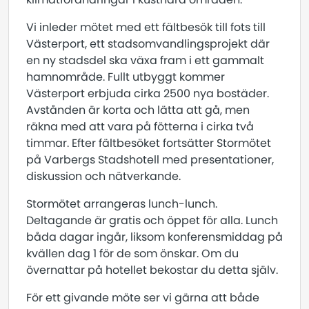
Vi inleder mötet med ett fältbesök till fots till
Västerport, ett stadsomvandlingsprojekt där
en ny stadsdel ska växa fram i ett gammalt
hamnområde. Fullt utbyggt kommer
Västerport erbjuda cirka 2500 nya bostäder.
Avstånden är korta och lätta att gå, men
räkna med att vara på fötterna i cirka två
timmar. Efter fältbesöket fortsätter Stormötet
på Varbergs Stadshotell med presentationer,
diskussion och nätverkande.
Stormötet arrangeras lunch-lunch.
Deltagande är gratis och öppet för alla. Lunch
båda dagar ingår, liksom konferensmiddag på
kvällen dag 1 för de som önskar. Om du
övernattar på hotellet bekostar du detta själv.
För ett givande möte ser vi gärna att både