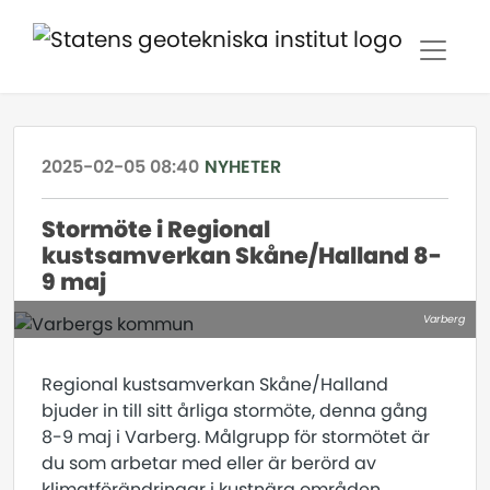
2025-02-05 08:40
NYHETER
Stormöte i Regional
kustsamverkan Skåne/Halland 8-
9 maj
Varberg
Regional kustsamverkan Skåne/Halland
bjuder in till sitt årliga stormöte, denna gång
8-9 maj i Varberg. Målgrupp för stormötet är
du som arbetar med eller är berörd av
klimatförändringar i kustnära områden.