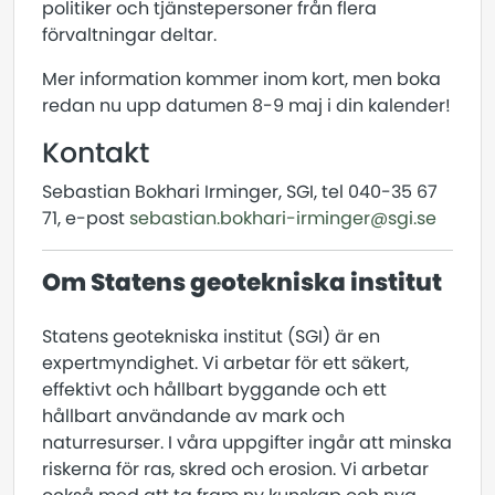
politiker och tjänstepersoner från flera
förvaltningar deltar.
Mer information kommer inom kort, men boka
redan nu upp datumen 8-9 maj i din kalender!
Kontakt
Sebastian Bokhari Irminger, SGI, tel 040-35 67
71, e-post
sebastian.bokhari-irminger@sgi.se
Om Statens geotekniska institut
Statens geotekniska institut (SGI) är en
expertmyndighet. Vi arbetar för ett säkert,
effektivt och hållbart byggande och ett
hållbart användande av mark och
naturresurser. I våra uppgifter ingår att minska
riskerna för ras, skred och erosion. Vi arbetar