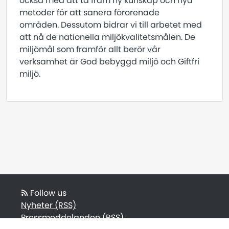
också med att ta fram ny kunskap och nya
metoder för att sanera förorenade
områden. Dessutom bidrar vi till arbetet med
att nå de nationella miljökvalitetsmålen. De
miljömål som framför allt berör vår
verksamhet är God bebyggd miljö och Giftfri
miljö.
Follow us
Nyheter (RSS)
Pressmeddelanden (RSS)