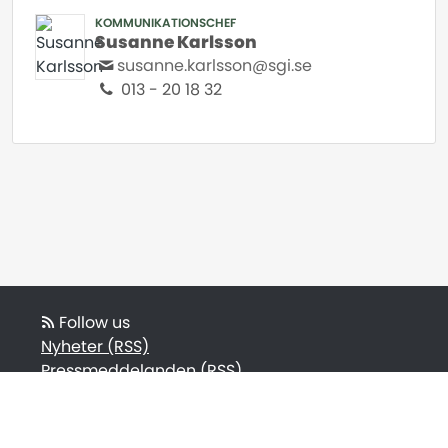
KOMMUNIKATIONSCHEF
Susanne Karlsson
susanne.karlsson@sgi.se
013 - 20 18 32
Follow us
Nyheter (RSS)
Pressmeddelanden (RSS)
Bloggposter (RSS)
Powered by Notified