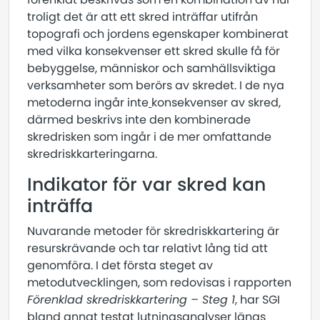
troligt det är att ett skred inträffar utifrån
topografi och jordens egenskaper kombinerat
med vilka konsekvenser ett skred skulle få för
bebyggelse, människor och samhällsviktiga
verksamheter som berörs av skredet. I de nya
metoderna ingår inte
konsekvenser av skred,
därmed beskrivs inte den kombinerade
skredrisken som ingår i de mer omfattande
skredriskkarteringarna.
Indikator för var skred kan
inträffa
Nuvarande metoder för skredriskkartering är
resurskrävande och tar relativt lång tid att
genomföra. I det första steget av
metodutvecklingen, som redovisas i rapporten
Förenklad skredriskkartering – Steg 1
, har SGI
bland annat testat lutningsanalyser längs