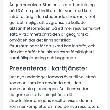
Ångermanälven. Studien visar att en lutning
på 1:3 är en god indikator för var skred kan
inträffa längs den studerade sträckan, vilket
gör det möjligt att avgränsa så kallade
aktsamhetsområden på ett mer resurseffektivt
sätt. Aktsamhetsområden är geografiska
områden där det finns särskilda
förutsättningar för att skred kan inträffa, och
där det därför bör iakttas extra försiktighet i
samhällsplanering och byggande.
Presenteras i karttjänster
Det nya underlaget lämnas över till Sollefteå
kommun som kan använda det i den
kommunala planeringen. Det finns sedan
tidigare en
kartvisningstjänst
där
skredriskkarteringens resultat visas, denna
kommer kompletteras med de nya resultaten.