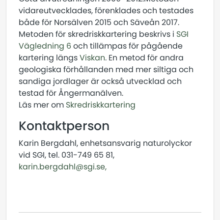
vidareutvecklades, förenklades och testades
både för Norsälven 2015 och Säveån 2017.
Metoden för skredriskkartering beskrivs i
SGI
Vägledning 6
och tillämpas för pågående
kartering längs
Viskan
. En metod för andra
geologiska förhållanden med mer siltiga och
sandiga jordlager är också utvecklad och
testad för Ångermanälven.
Läs mer om
Skredriskkartering
Kontaktperson
Karin Bergdahl, enhetsansvarig naturolyckor
vid SGI, tel. 031-749 65 81,
karin.bergdahl@sgi.se,