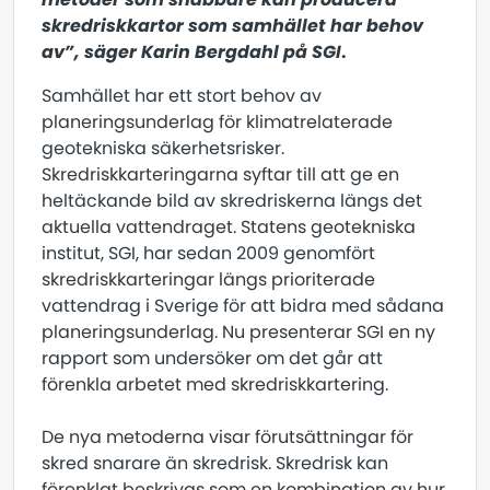
skredriskkartor som samhället har behov
av”, säger Karin Bergdahl på SGI
.
Samhället har ett stort behov av
planeringsunderlag för klimatrelaterade
geotekniska säkerhetsrisker.
Skredriskkarteringarna syftar till att ge en
heltäckande bild av skredriskerna längs det
aktuella vattendraget. Statens geotekniska
institut, SGI, har sedan 2009 genomfört
skredriskkarteringar längs prioriterade
vattendrag i Sverige för att bidra med sådana
planeringsunderlag. Nu presenterar SGI en ny
rapport som undersöker om det går att
förenkla arbetet med skredriskkartering.
De nya metoderna visar förutsättningar för
skred snarare än skredrisk. Skredrisk kan
förenklat beskrivas som en kombination av hur