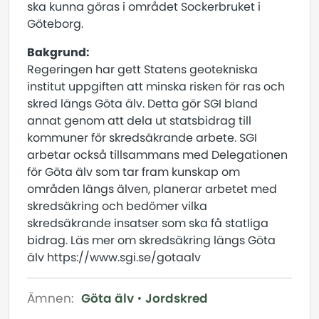
ska kunna göras i området Sockerbruket i
Göteborg.
Bakgrund:
Regeringen har gett Statens geotekniska
institut uppgiften att minska risken för ras och
skred längs Göta älv. Detta gör SGI bland
annat genom att dela ut statsbidrag till
kommuner för skredsäkrande arbete. SGI
arbetar också tillsammans med Delegationen
för Göta älv som tar fram kunskap om
områden längs älven, planerar arbetet med
skredsäkring och bedömer vilka
skredsäkrande insatser som ska få statliga
bidrag. Läs mer om skredsäkring längs Göta
älv https://www.sgi.se/gotaalv
Ämnen:
Göta älv
Jordskred