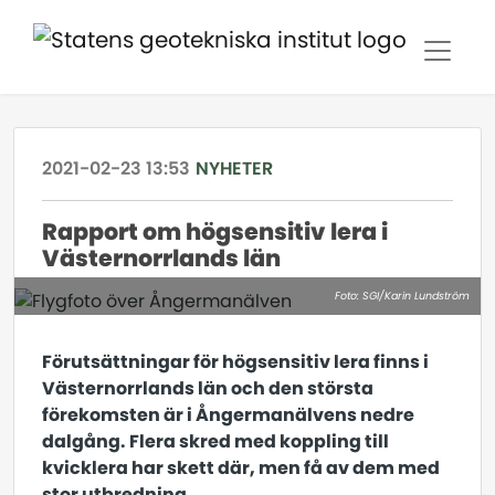
2021-02-23 13:53
NYHETER
Rapport om högsensitiv lera i
Västernorrlands län
Foto: SGI/Karin Lundström
Förutsättningar för högsensitiv lera finns i
Västernorrlands län och den största
förekomsten är i Ångermanälvens nedre
dalgång. Flera skred med koppling till
kvicklera har skett där, men få av dem med
stor utbredning.