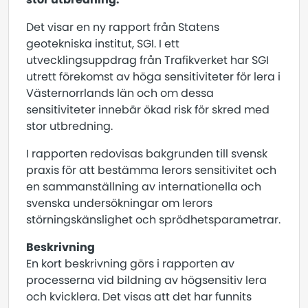
Det visar en ny rapport från Statens
geotekniska institut, SGI. I ett
utvecklingsuppdrag från Trafikverket har SGI
utrett förekomst av höga sensitiviteter för lera i
Västernorrlands län och om dessa
sensitiviteter innebär ökad risk för skred med
stor utbredning.
I rapporten redovisas bakgrunden till svensk
praxis för att bestämma lerors sensitivitet och
en sammanställning av internationella och
svenska undersökningar om lerors
störningskänslighet och sprödhetsparametrar.
Beskrivning
En kort beskrivning görs i rapporten av
processerna vid bildning av högsensitiv lera
och kvicklera. Det visas att det har funnits