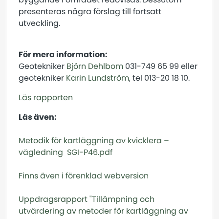
presenteras några förslag till fortsatt
utveckling.
För mera information:
Geotekniker
Björn Dehlbom
031-749 65 99 eller
geotekniker
Karin Lundström
, tel 013-20 18 10.
Läs rapporten
Läs även:
Metodik för kartläggning av kvicklera –
vägledning SGI-P46.pdf
Finns även i förenklad webversion
Uppdragsrapport "Tillämpning och
utvärdering av metoder för kartläggning av