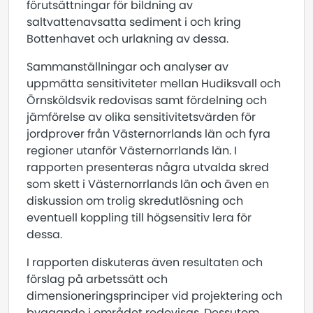
förutsättningar för bildning av
saltvattenavsatta sediment i och kring
Bottenhavet och urlakning av dessa.
Sammanställningar och analyser av
uppmätta sensitiviteter mellan Hudiksvall och
Örnsköldsvik redovisas samt fördelning och
jämförelse av olika sensitivitetsvärden för
jordprover från Västernorrlands län och fyra
regioner utanför Västernorrlands län. I
rapporten presenteras några utvalda skred
som skett i Västernorrlands län och även en
diskussion om trolig skredutlösning och
eventuell koppling till högsensitiv lera för
dessa.
I rapporten diskuteras även resultaten och
förslag på arbetssätt och
dimensioneringsprinciper vid projektering och
byggande i området redovisas. Dessutom