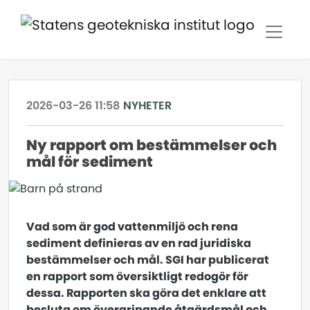
2026-03-26 11:58
NYHETER
Ny rapport om bestämmelser och
mål för sediment
Vad som är god vattenmiljö och rena
sediment definieras av en rad juridiska
bestämmelser och mål. SGI har publicerat
en rapport som översiktligt redogör för
dessa. Rapporten ska göra det enklare att
besluta om övergripande åtgärdsmål och