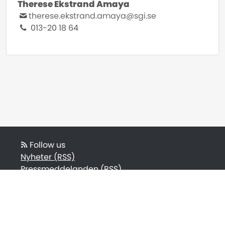
Therese Ekstrand Amaya
therese.ekstrand.amaya@sgi.se
013-20 18 64
Follow us
Nyheter (RSS)
Pressmeddelanden (RSS)
Bloggposter (RSS)
Powered by Notified