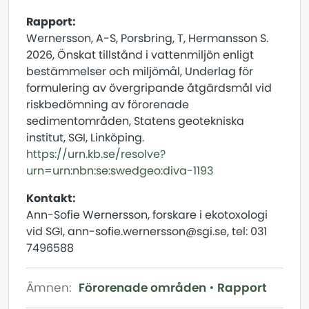
Rapport:
Wernersson, A-S, Porsbring, T, Hermansson S.
2026, Önskat tillstånd i vattenmiljön enligt
bestämmelser och miljömål, Underlag för
formulering av övergripande åtgärdsmål vid
riskbedömning av förorenade
sedimentområden, Statens geotekniska
institut, SGI, Linköping.
https://urn.kb.se/resolve?
urn=urn:nbn:se:swedgeo:diva-1193
Kontakt:
Ann-Sofie Wernersson, forskare i ekotoxologi
vid SGI, ann-sofie.wernersson@sgi.se, tel: 031
7496588
Ämnen:
Förorenade områden
Rapport