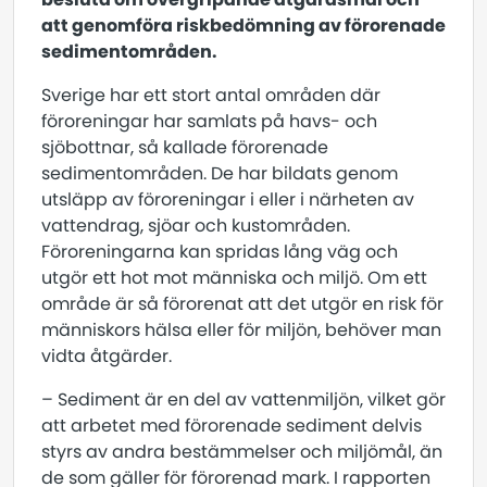
att genomföra riskbedömning av förorenade
sedimentområden.
Sverige har ett stort antal områden där
föroreningar har samlats på havs- och
sjöbottnar, så kallade förorenade
sedimentområden. De har bildats genom
utsläpp av föroreningar i eller i närheten av
vattendrag, sjöar och kustområden.
Föroreningarna kan spridas lång väg och
utgör ett hot mot människa och miljö. Om ett
område är så förorenat att det utgör en risk för
människors hälsa eller för miljön, behöver man
vidta åtgärder.
– Sediment är en del av vattenmiljön, vilket gör
att arbetet med förorenade sediment delvis
styrs av andra bestämmelser och miljömål, än
de som gäller för förorenad mark. I rapporten