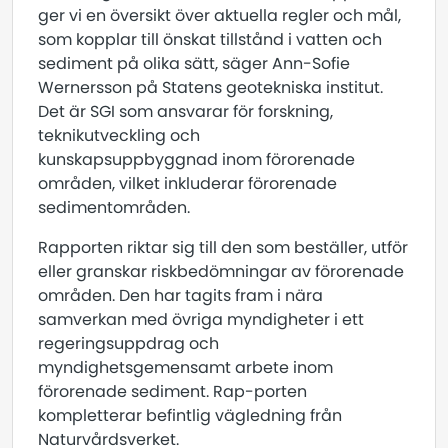
ger vi en översikt över aktuella regler och mål,
som kopplar till önskat tillstånd i vatten och
sediment på olika sätt, säger Ann-Sofie
Wernersson på Statens geotekniska institut.
Det är SGI som ansvarar för forskning,
teknikutveckling och
kunskapsuppbyggnad inom förorenade
områden, vilket inkluderar förorenade
sedimentområden.
Rapporten riktar sig till den som beställer, utför
eller granskar riskbedömningar av förorenade
områden. Den har tagits fram i nära
samverkan med övriga myndigheter i ett
regeringsuppdrag och
myndighetsgemensamt arbete inom
förorenade sediment. Rap-porten
kompletterar befintlig vägledning från
Naturvårdsverket.