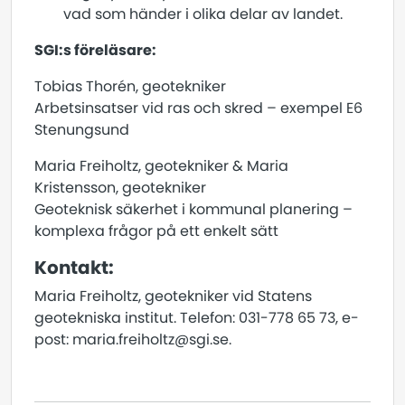
vad som händer i olika delar av landet.
SGI:s föreläsare:
Tobias Thorén, geotekniker
Arbetsinsatser vid ras och skred – exempel E6
Stenungsund
Maria Freiholtz, geotekniker & Maria
Kristensson, geotekniker
Geoteknisk säkerhet i kommunal planering –
komplexa frågor på ett enkelt sätt
Kontakt:
Maria Freiholtz, geotekniker vid Statens
geotekniska institut. Telefon: 031-778 65 73, e-
post: maria.freiholtz@sgi.se.