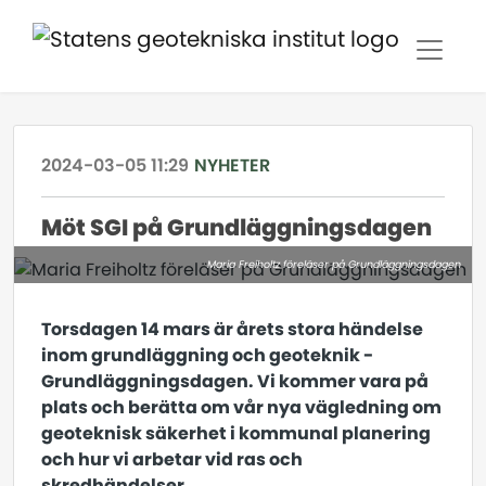
2024-03-05 11:29
NYHETER
Möt SGI på Grundläggningsdagen
Maria Freiholtz föreläser på Grundläggningsdagen
Torsdagen 14 mars är årets stora händelse
inom grundläggning och geoteknik -
Grundläggningsdagen. Vi kommer vara på
plats och berätta om vår nya vägledning om
geoteknisk säkerhet i kommunal planering
och hur vi arbetar vid ras och
skredhändelser.