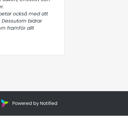
.

rbetar också med att 
 Dessutom bidrar 
m framför allt 
Powered by Notified