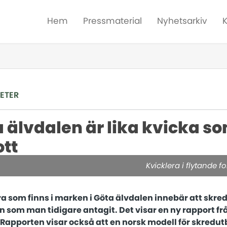
Hem
Pressmaterial
Nyhetsarkiv
ETER
ta älvdalen är lika kvicka 
ott
Kvicklera i flytande f
a som finns i marken i Göta älvdalen innebär att skred 
 som man tidigare antagit. Det visar en ny rapport fr
. Rapporten visar också att en norsk modell för skred