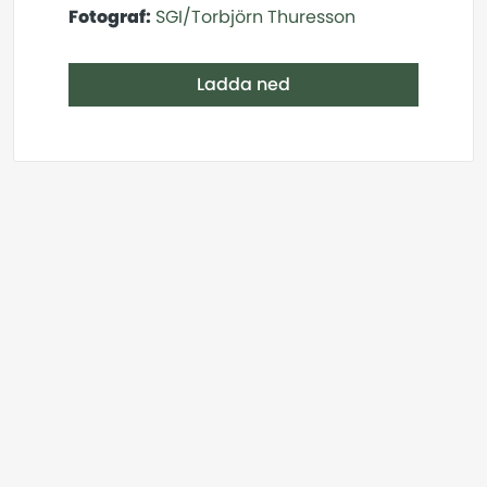
Fotograf:
SGI/Torbjörn Thuresson
Ladda ned