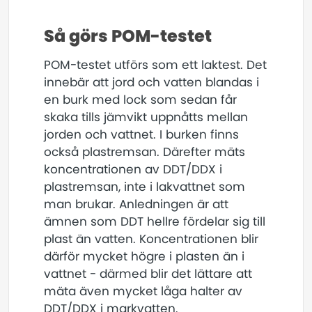
Så görs POM-testet
POM-testet utförs som ett laktest. Det
innebär att jord och vatten blandas i
en burk med lock som sedan får
skaka tills jämvikt uppnåtts mellan
jorden och vattnet. I burken finns
också plastremsan. Därefter mäts
koncentrationen av DDT/DDX i
plastremsan, inte i lakvattnet som
man brukar. Anledningen är att
ämnen som DDT hellre fördelar sig till
plast än vatten. Koncentrationen blir
därför mycket högre i plasten än i
vattnet - därmed blir det lättare att
mäta även mycket låga halter av
DDT/DDX i markvatten.