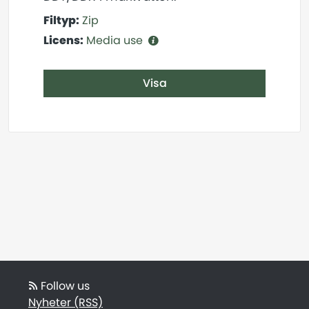
Filtyp:
Zip
Licens:
Media use
Visa
Follow us
Nyheter (RSS)