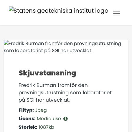
Skjuvstansning
Fredrik Burman framför den
provningsutrustning som laboratoriet
på SGI har utvecklat.
Filtyp:
Jpeg
Licens:
Media use
Storlek:
1087kb