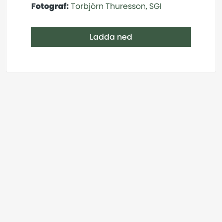
Fotograf:
Torbjörn Thuresson, SGI
Ladda ned